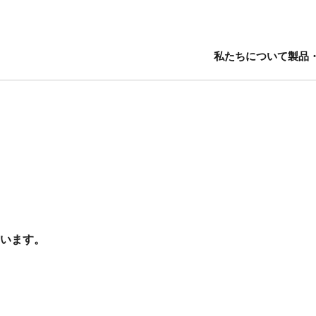
私たちについて
製品
います。