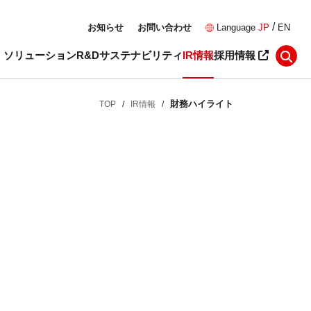
/
お知らせ
お問い合わせ
Language
JP
EN
・ソリューション
R&D
サステナビリティ
IR情報
採用情報
財務ハイライト
TOP
/
IR情報
/