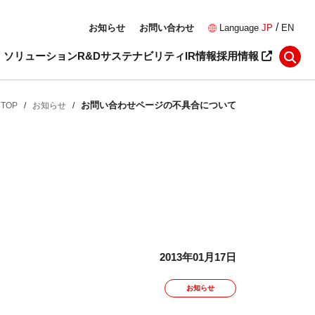
/
お知らせ
お問い合わせ
Language
JP
EN
・ソリューション
R&D
サステナビリティ
IR情報
採用情報
お問い合わせページの不具合について
TOP
/
お知らせ
/
2013年01月17日
お知らせ