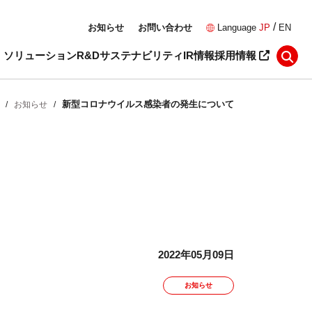
/
お知らせ
お問い合わせ
Language
JP
EN
・ソリューション
R&D
サステナビリティ
IR情報
採用情報
新型コロナウイルス感染者の発生について
/
お知らせ
/
2022年05月09日
お知らせ