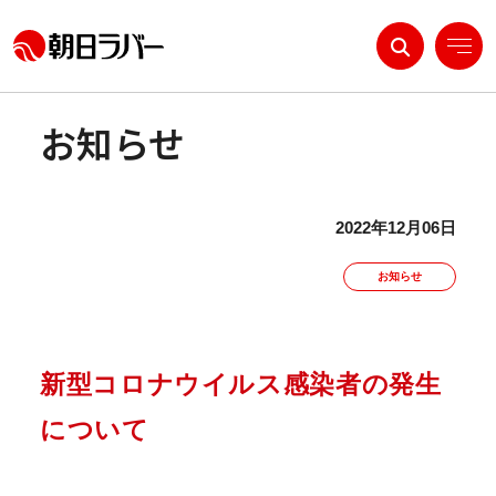
お知らせ
私たちについて
製品・ソリューション
2022年12月06日
R&D
お知らせ
サステナビリティ
IR情報
新型コロナウイルス感染者の発生
採用情報
について